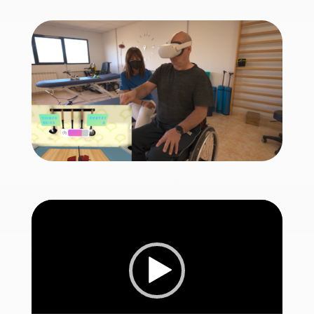
Reproductor
de
vídeo