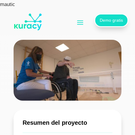
mautic
Demo gratis
Implantación en Cocemfecyl
Resumen del proyecto