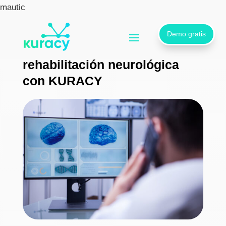
mautic
Demo gratis
Salud cerebral y
rehabilitación neurológica
con KURACY