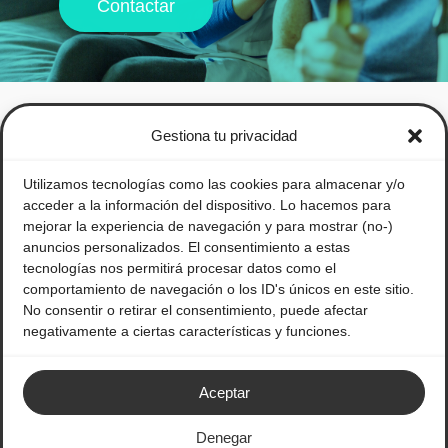
Contactar
Gestiona tu privacidad
Utilizamos tecnologías como las cookies para almacenar y/o
acceder a la información del dispositivo. Lo hacemos para
mejorar la experiencia de navegación y para mostrar (no-)
anuncios personalizados. El consentimiento a estas
tecnologías nos permitirá procesar datos como el
comportamiento de navegación o los ID's únicos en este sitio.
No consentir o retirar el consentimiento, puede afectar
negativamente a ciertas características y funciones.
Legal
Política de privacidad
Aceptar
Aviso legal
Condiciones Generales de Uso
Denegar
Política de cookies