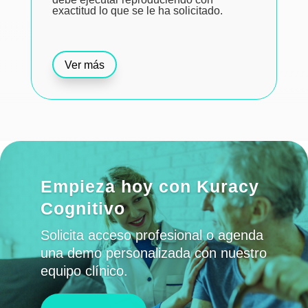
exactitud lo que se le ha solicitado.
Ver más
Empieza hoy con Kuracy
Cognitivo
Solicita acceso profesional o agenda
una demo personalizada con nuestro
equipo clínico.