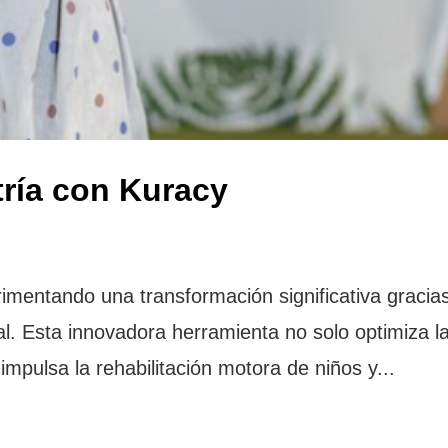
tría con Kuracy
erimentando una transformación significativa gracia
ual. Esta innovadora herramienta no solo optimiza l
impulsa la rehabilitación motora de niños y...