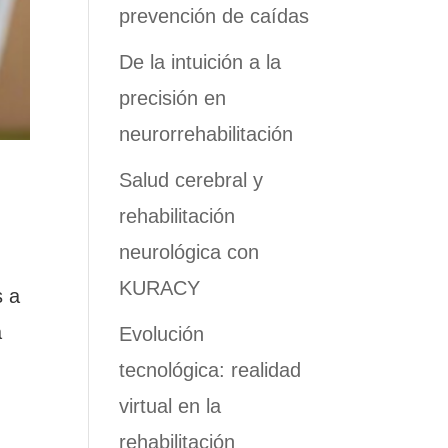
prevención de caídas
De la intuición a la
precisión en
neurorrehabilitación
Salud cerebral y
rehabilitación
neurológica con
KURACY
s a
a
Evolución
tecnológica: realidad
virtual en la
rehabilitación