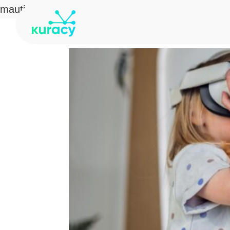
mautic