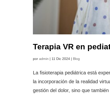
Terapia VR en pedia
por
admin
|
11 Dic 2024
|
Blog
La fisioterapia pediátrica está exp
la incorporación de la realidad virt
gestión del dolor, sino que también 