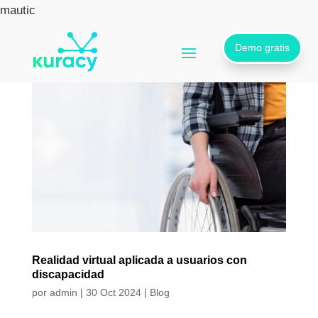
mautic
Demo gratis
Realidad virtual aplicada a usuarios con
discapacidad
por
admin
|
30 Oct 2024
|
Blog