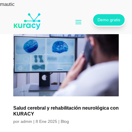
mautic
Demo gratis
Salud cerebral y rehabilitación neurológica con
KURACY
por
admin
|
8 Ene 2025
|
Blog