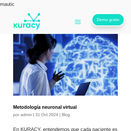
mautic
Demo gratis
Metodología neuronal virtual
por
admin
|
31 Oct 2024
|
Blog
En KURACY, entendemos que cada paciente es