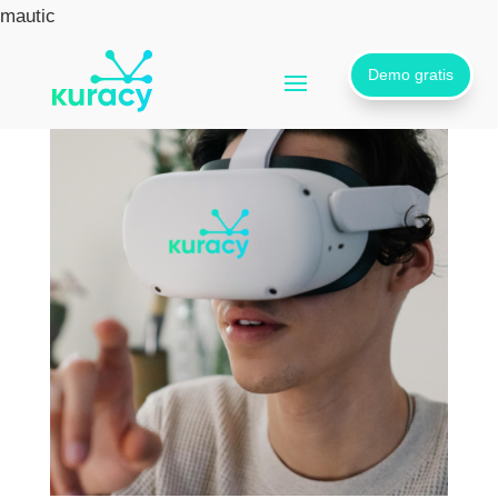
mautic
Demo gratis