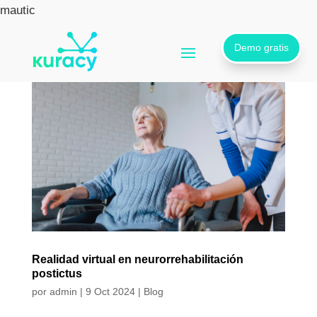
mautic
Demo gratis
Realidad virtual en neurorrehabilitación
postictus
por
admin
|
9 Oct 2024
|
Blog